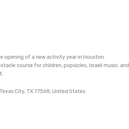
e opening of a new activity year in Houston.
tacle course for children, popsicles, Israeli music, and
t.
Texas City, TX 77568, United States