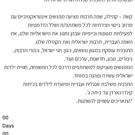
קשת – קהילה, שפה תרבות מציעה מפגשים אינטראקטיביים עם
מרחב ביטוי ויצירתיות לכל משתתפ/ת ושלל הזדמנויות
לפעילויות מגוונות וכייפיות שבהן נחגוג את הישראליות שלנו,
את
השפה העברית, תרבות ישראלית ואת הקהילה שלנו.
התוכנית עוסקת במגוון נושאים, כגון: חגי ישראל, גיבורי תרבות,
גיבורים, טבע, חדשנות, ערכים ועוד.
המפגשים מעניקים למשתתפים ודרכם לכל המשפחה, חוויית ילדות
ישראלית עשירה ומהנה במיוחד.
התכנית משלבת אנגלית ועברית ומיועדת לילדים בכיתות
קינדרגארדן עד כיתה ג'.
*התאריכים עשויים להשתנות.
0
0
Days
0
0