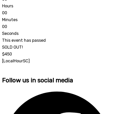
Hours
0
0
Minutes
0
0
Seconds
This event has passed
SOLD OUT!
$450
[LocalHourSC]
Follow us in social media