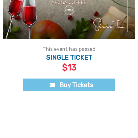
This event has passed
SINGLE TICKET
$13
Buy Tickets
Buy Tickets