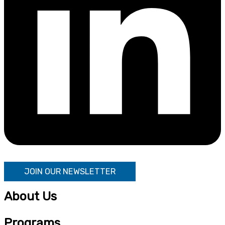
JOIN OUR NEWSLETTER
About Us
Programs