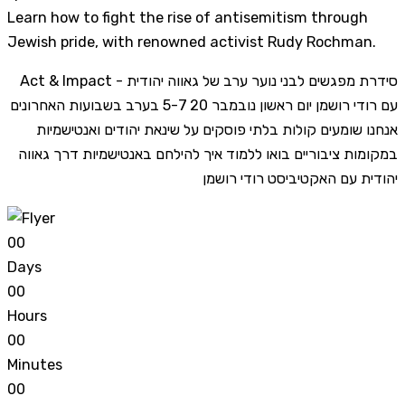
Learn how to fight the rise of antisemitism through
Jewish pride, with renowned activist Rudy Rochman.
Act & Impact - סידרת מפגשים לבני נוער ערב של גאווה יהודית
עם רודי רושמן יום ראשון נובמבר 20 5-7 בערב בשבועות האחרונים
אנחנו שומעים קולות בלתי פוסקים על שינאת יהודים ואנטישמיות
במקומות ציבוריים בואו ללמוד איך להילחם באנטישמיות דרך גאווה
יהודית עם האקטיביסט רודי רושמן
0
0
Days
0
0
Hours
0
0
Minutes
0
0