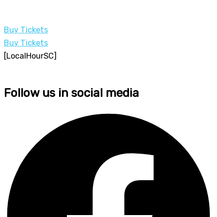
Buy Tickets
Buy Tickets
[LocalHourSC]
Follow us in social media