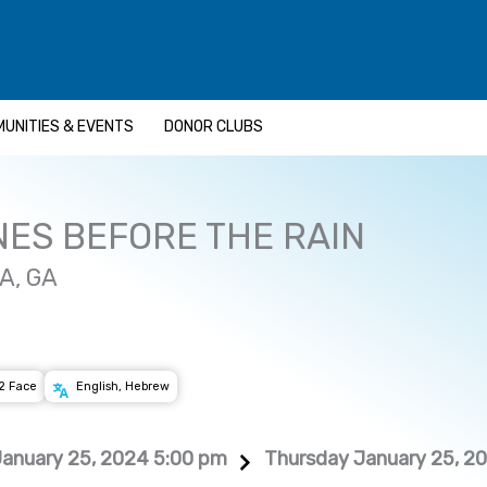
UNITIES & EVENTS
DONOR CLUBS
ES BEFORE THE RAIN
A, GA
2 Face
English, Hebrew
anuary 25, 2024 5:00 pm
Thursday January 25, 2