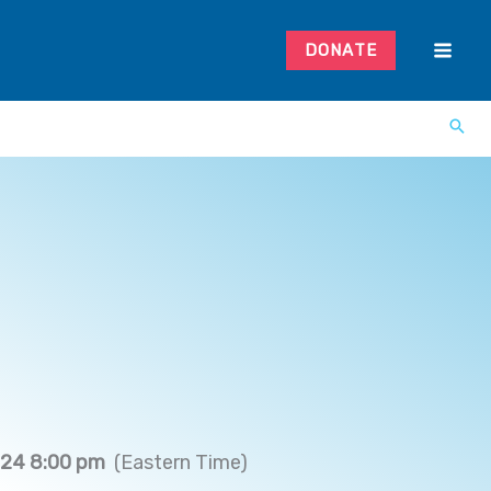
DONATE
024 8:00 pm
(Eastern Time)