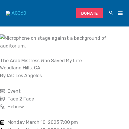
Skip
to
DONATE
content
The Arab Mistress Who Saved My Life
Woodland Hills, CA
By IAC Los Angeles
Event
Face 2 Face
Hebrew
Monday March 10, 2025 7:00 pm