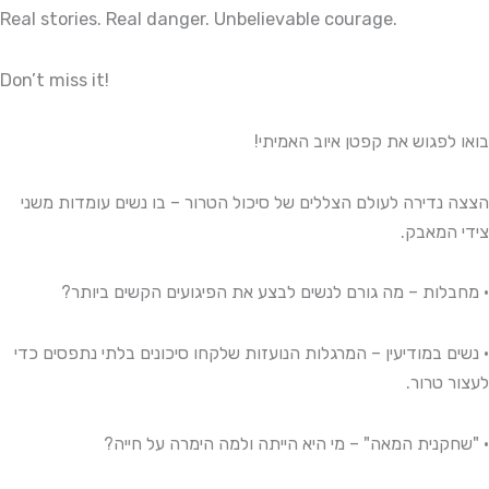
Real stories. Real danger. Unbelievable courage.
Don’t miss it!
בואו לפגוש את קפטן איוב האמיתי!
הצצה נדירה לעולם הצללים של סיכול הטרור – בו נשים עומדות משני
צידי המאבק.
• מחבלות – מה גורם לנשים לבצע את הפיגועים הקשים ביותר?
• נשים במודיעין – המרגלות הנועזות שלקחו סיכונים בלתי נתפסים כדי
לעצור טרור.
• "שחקנית המאה" – מי היא הייתה ולמה הימרה על חייה?