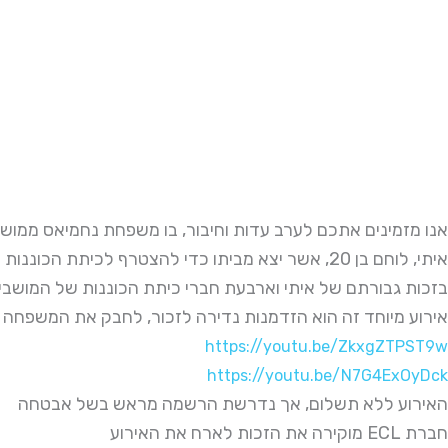
אנו מזמינים אתכם לערב עדות וחיבור, בו משפחת נחמיאס ממושב
איתי, לוחם בן 20, אשר יצא מביתו כדי להצטרף לכיתת הכוננות של המושב ונפל בקרב
בזכות גבורתם של איתי וארבעת חברי כיתת הכוננות של המושבים 
אירוע מיוחד זה הוא הזדמנות נדירה לזכור, לחבק את המשפחה ו
https://youtu.be/ZkxgZTPST9w
https://youtu.be/N7G4ExOyDck
האירוע ללא תשלום, אך נדרשת הרשמה מראש בשל אבטחה
מוקירה את הזכות לארח את האירוע ECL חברת