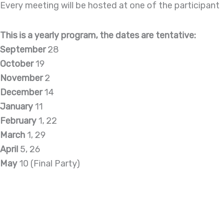
Every meeting will be hosted at one of the participan
This is a yearly program, the dates are tentative:
September
28
October
19
November
2
December
14
January
11
February
1, 22
March
1, 29
April
5, 26
May
10 (Final Party)