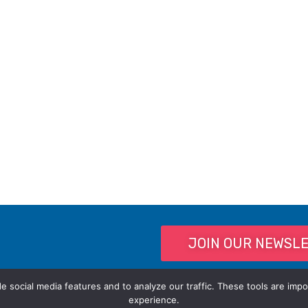
JOIN OUR NEWSL
 social media features and to analyze our traffic. These tools are impo
experience.