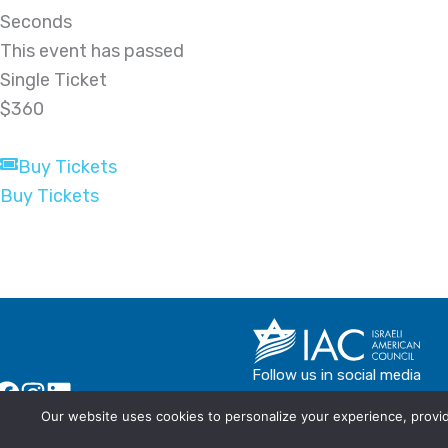
Seconds
This event has passed
Single Ticket
$360
Buy Tickets
Buy Tickets
Follow us in social media
Our website uses cookies to personalize your experience, provide