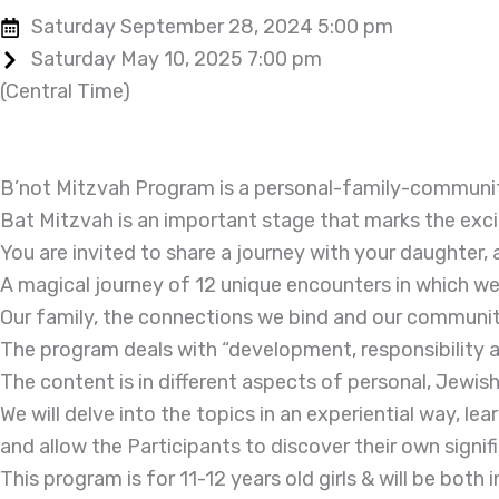
Saturday September 28, 2024 5:00 pm
Saturday May 10, 2025 7:00 pm
(Central Time)
B’not Mitzvah Program is a personal-family-communit
Bat Mitzvah is an important stage that marks the exciti
You are invited to share a journey with your daughter, a
A magical journey of 12 unique encounters in which we w
Our family, the connections we bind and our communit
The program deals with “development, responsibility 
The content is in different aspects of personal, Jewish, 
We will delve into the topics in an experiential way, lea
and allow the Participants to discover their own sign
This program is for 11-12 years old girls & will be both