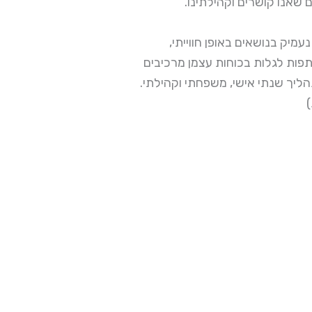
. שאנו קושרים וקהילתינו
,מיק בנושאים באופן חווייתי
פות לגלות בכוחות עצמן מרכיבים
.יך שנתי אישי, משפחתי וקהילתי