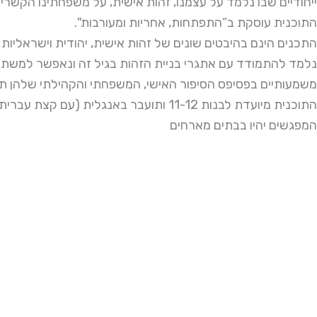
ייחודיים שבו נלמד על עצמנו, זהות אישית, על משפחתינו הקשרים
."התוכנית עוסקת ב“התפתחות, אחריות ומעורבות
התכנים הינם בהיבטים שונים של זהות אישית, יהודית וישראליות נע
נלמד להתמודד עם אתגרי בניית הזהות בגיל זה ונאפשר למשתת
משמעותיים בפסיפס הסיפור האישי, המשפחתי והקהילתי שלהן תהל
התוכנית מיועדת לבנות 11-12 ותועבר באנגלית (עם קצת עברית)
המפגשים יהיו בבתים מארחים