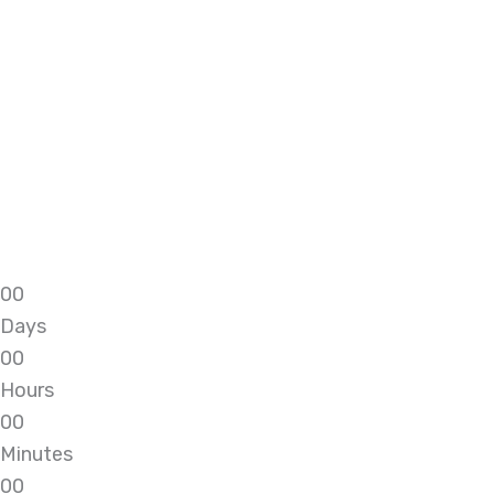
0
0
Days
0
0
Hours
0
0
Minutes
0
0