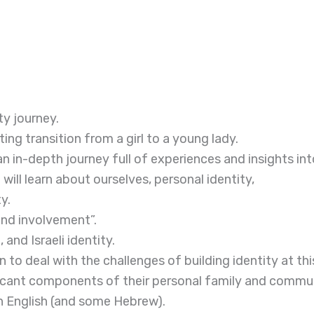
y journey.
ng transition from a girl to a young lady.
n in-depth journey full of experiences and insights into
ill learn about ourselves, personal identity,
y.
and involvement”.
and Israeli identity.
rn to deal with the challenges of building identity at thi
ificant components of their personal family and commu
 in English (and some Hebrew).