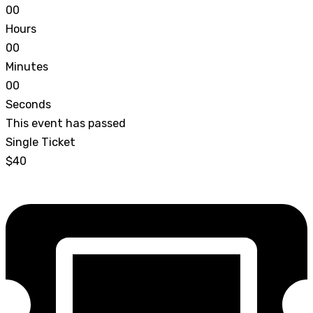
0
0
Hours
0
0
Minutes
0
0
Seconds
This event has passed
Single Ticket
$40