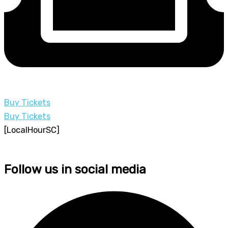
Buy Tickets
Buy Tickets
[LocalHourSC]
Follow us in social media