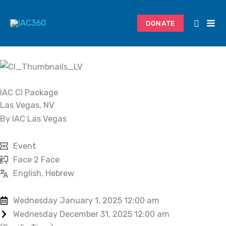
Skip
to
DONATE
content
IAC CI Package
Las Vegas, NV
By IAC Las Vegas
Event
Face 2 Face
English, Hebrew
Wednesday January 1, 2025 12:00 am
Wednesday December 31, 2025 12:00 am