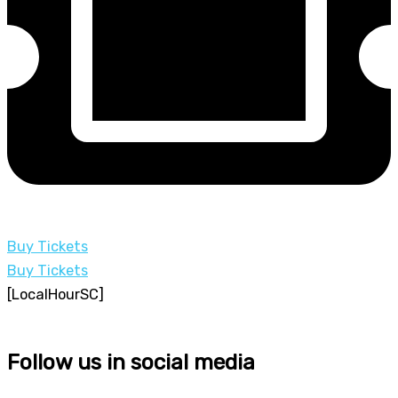
Buy Tickets
Buy Tickets
[LocalHourSC]
Follow us in social media