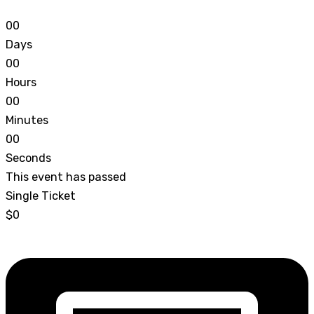
0
0
Days
0
0
Hours
0
0
Minutes
0
0
Seconds
This event has passed
Single Ticket
$0