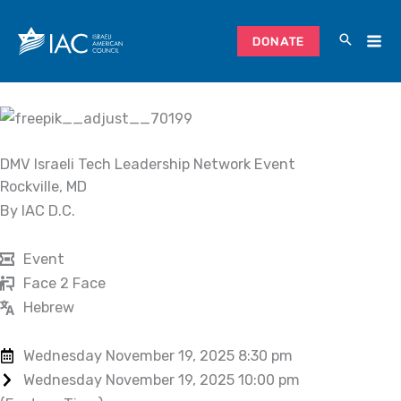
Skip
to
DONATE
content
DMV Israeli Tech Leadership Network Event
Rockville, MD
By IAC D.C.
Event
Face 2 Face
Hebrew
Wednesday November 19, 2025 8:30 pm
Wednesday November 19, 2025 10:00 pm