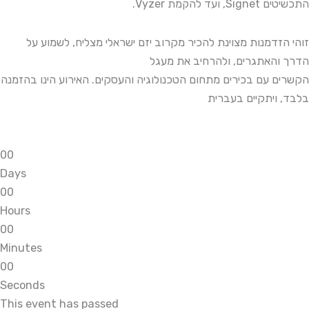
התכשיטים Signet, ועד להקמת Vyzer.
זוהי הזדמנות מצוינת להכיר מקרוב יזם ישראלי מצליח, לשמוע על
הדרך והאתגרים, ולהרחיב את מעגל
הקשרים עם בכירים מתחום הטכנולוגיה והעסקים. האירוע הינו בהזמנה
בלבד, ויתקיים בעברית
0
0
Days
0
0
Hours
0
0
Minutes
0
0
Seconds
This event has passed