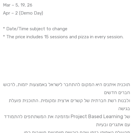
Mar – 5, 19, 26
Apr – 2 (Demo Day)
* Date/Time subject to change
* The price includes 15 sessions and pizza in every session.
תוכנית איתנים היא המקום להתחבר לישראל באמצעות יזמות, לרכוש
חברים חדשים
ולבנות רשת חברתית של קשרים ארצית ומקומית. התוכנית פועלת
בגישה
של Project Based Learning ומזמינה את המשתתפים להתמודד
עם אתגרים ובעיות
מהעולם האמיתי בזמן שהם רוכשים מיומנויות חשובות כמו