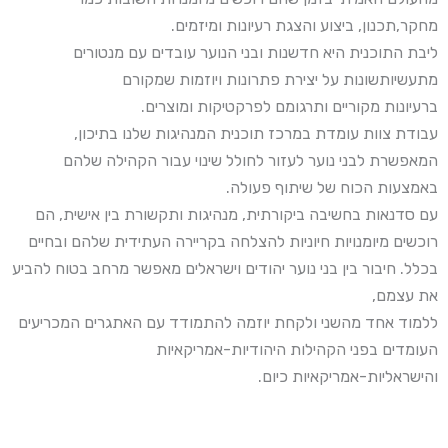
מחקר,תכנון, ביצוע והצגת רעיונות ומיזמים.
ליבת התוכנית היא חדשנות ובני הנוער עובדים עם מנטורים
מתעשיותשונות על יצירת פתרונות ויוזמות שמקורם
ברעיונות מקוריים ותרגומם לפרקטיקות ומוצרים.
עבודת צוות עומדת במרכז תוכנית המנהיגות שלנו בתיכון,
המאפשרת לבני נוער לעזור לחולל שינוי עבור הקהילה שלהם
באמצעות הכוח של שיתוף פעולה.
עם סדנאות בחשיבה ביקורתית, מנהיגות ותקשורת בין אישית, הם
רוכשים מיומנויות חיוניות להצלחה בקריירה העתידית שלהם ובחיים
בכלל. חיבור בין בני נוער יהודים וישראלים מאפשר מרחב בטוח להביע
את עצמם,
ללמוד אחד מהשני ולקחת יוזמה להתמודד עם האתגרים המכריעים
העומדים בפני הקהילות היהודיות-אמריקאיות
והישראליות-אמריקאיות כיום.