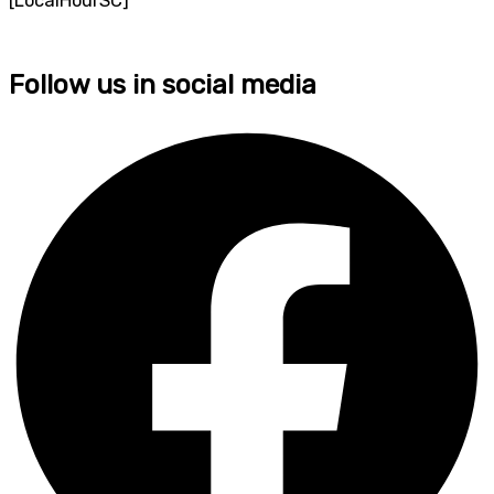
[LocalHourSC]
Follow us in social media