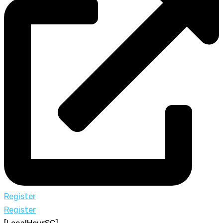
Register
Register