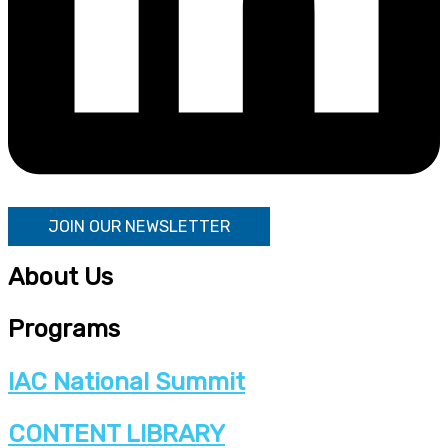
JOIN OUR NEWSLETTER
About Us
Programs
IAC National Summit
CONTENT LIBRARY