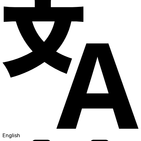
English