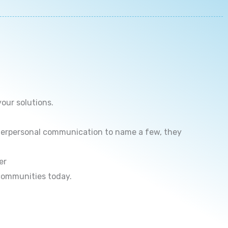
your solutions.
interpersonal communication to name a few, they
er
 communities today.