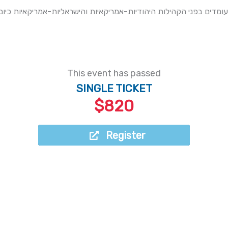
מדים בפני הקהילות היהודיות-אמריקאיות והישראליות-אמריקאיות כיו
This event has passed
SINGLE TICKET
$820
Register
Register