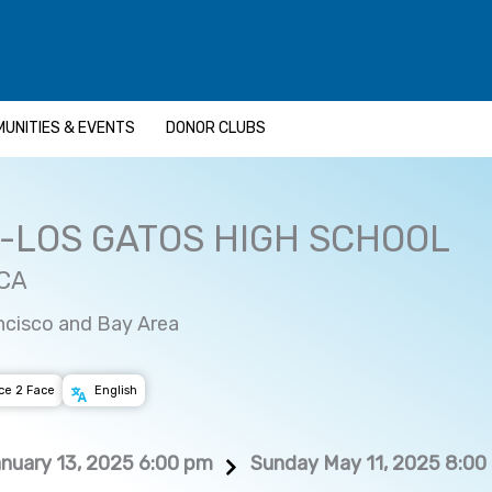
UNITIES & EVENTS
DONOR CLUBS
M-LOS GATOS HIGH SCHOOL
 CA
ncisco and Bay Area
ce 2 Face
English
nuary 13, 2025 6:00 pm
Sunday May 11, 2025 8:00