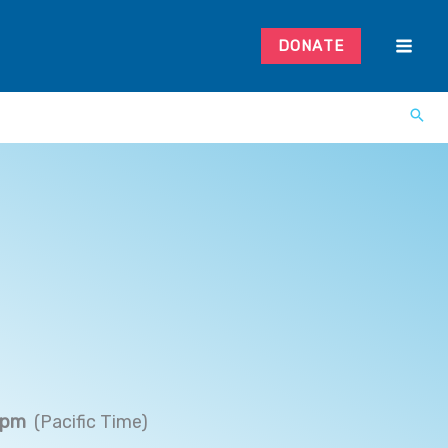
DONATE
 pm
(Pacific Time)