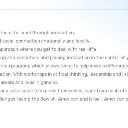
teens to Israel through innovation,
social connections nationally and locally.
pproach where you get to deal with real-life
ning and execution, and placing innovation in the center of 
rship program, which allows teens to help make a difference
tion. With workshops in critical thinking, leadership and 
careers and lives in general.
for a safe space to express themselves, learn from each oth
challenges facing the Jewish-American and Israeli-American