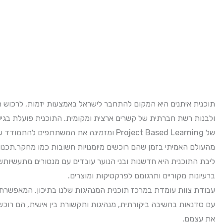
תוכנית איתנים היא המקום להתחבר לישראל באמצעות יזמות, לרכוש 
ולבנות רשת חברתית של קשרים ארצית ומקומית. התוכנית פועלת בגי
של Project Based Learning ומזמינה את המשתתפים להתמודד עם אתגרים ובעיות
מהעולם האמיתי בזמן שהם רוכשים מיומנויות חשובות כמו מחקר,תכנון,.
ליבת התוכנית היא חדשנות ובני הנוער עובדים עם מנטורים מתעשיותשו
ברעיונות מקוריים ותרגומם לפרקטיקות ומוצרים.
עבודת צוות עומדת במרכז תוכנית המנהיגות שלנו בתיכון, המאפשרת .
עם סדנאות בחשיבה ביקורתית, מנהיגות ותקשורת בין אישית, הם רוכשים
את עצמם,