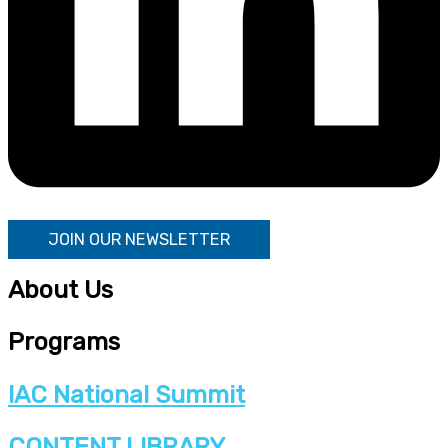
JOIN OUR NEWSLETTER
About Us
Programs
IAC National Summit
CONTENT LIBRARY