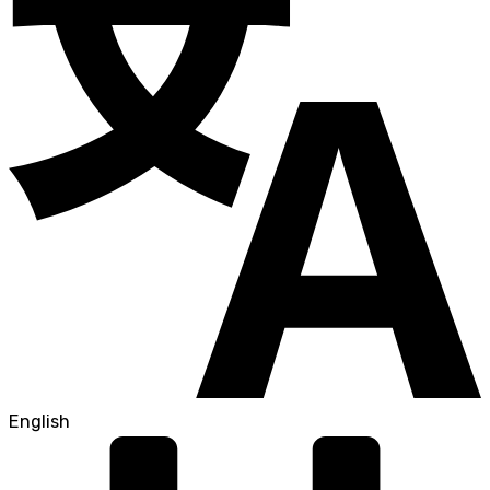
English