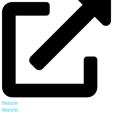
Register
Register