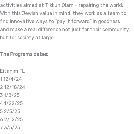
activities aimed at Tikkun Olam – repairing the world.
With this Jewish value in mind, they work as a team to
find innovative ways to “pay it forward” in goodness
and make a real difference not just for their community,
but for society at large.
The Programs dates:
Eitanim FL
1 12/4/24
2 12/18/24
3 1/8/25
4 1/22/25
5 2/5/25
6 2/12/25
7 3/5/25