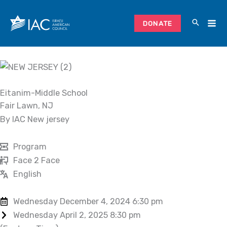
Skip
to
DONATE
content
Eitanim-Middle School
Fair Lawn, NJ
By IAC New jersey
Program
Face 2 Face
English
Wednesday December 4, 2024 6:30 pm
Wednesday April 2, 2025 8:30 pm