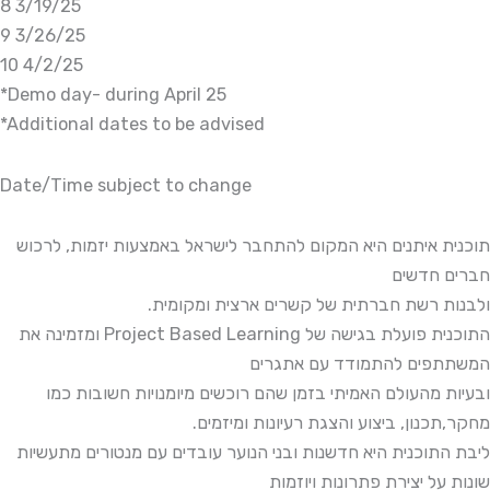
8 3/19/25
9 3/26/25
10 4/2/25
*Demo day- during April 25
*Additional dates to be advised
Date/Time subject to change
תוכנית איתנים היא המקום להתחבר לישראל באמצעות יזמות, לרכוש
חברים חדשים
ולבנות רשת חברתית של קשרים ארצית ומקומית.
התוכנית פועלת בגישה של Project Based Learning ומזמינה את
המשתתפים להתמודד עם אתגרים
ובעיות מהעולם האמיתי בזמן שהם רוכשים מיומנויות חשובות כמו
מחקר,תכנון, ביצוע והצגת רעיונות ומיזמים.
ליבת התוכנית היא חדשנות ובני הנוער עובדים עם מנטורים מתעשיות
שונות על יצירת פתרונות ויוזמות