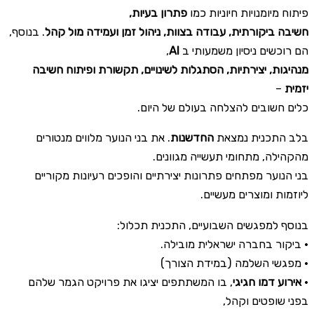
פיתוח מיומנויות חיוניות כמו
פתרון בעיות,
חשיבה ביקורתית, עבודה בצוות, ניהול זמן ועמידה מול קהל
. בנוסף,
,
AI
הם רוכשים ניסיון משמעותי ב
מנהיגות, יצירתיות, הסתגלות לשינויים, תקשורת ופיתוח חשיבה
–
יזמית
כלים חשובים להצלחה בעולם של היום.
בלב התכנית נמצאת
החדשנות
. את בני הנוער מלווים מנטורים
מהקהילה, מתחומי תעשייה מגוונים.
בני הנוער מפתחים פתרונות יצירתיים והופכים רעיונות מקוריים
ליוזמות ומוצרים מעשיים.
בנוסף למפגשים השבועיים, התכנית תכלול:
• ביקור בחברה ישראלית מובילה.
• מפגשי השלמה (במידת הצורך)
, בו המשתתפים יציגו את פרויקט הגמר שלהם
אירוע דמו חגיגי
•
בפני שופטים וקהל,