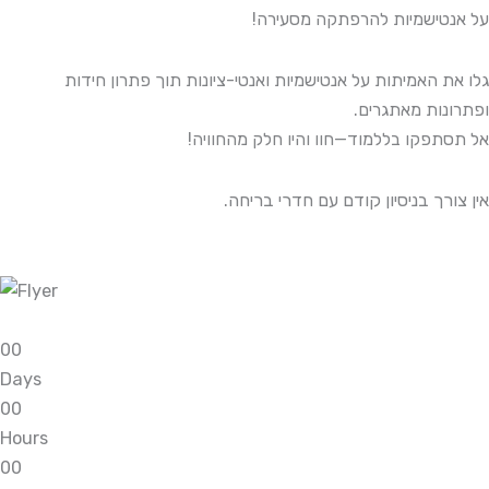
על אנטישמיות להרפתקה מסעירה!
גלו את האמיתות על אנטישמיות ואנטי-ציונות תוך פתרון חידות
ופתרונות מאתגרים.
אל תסתפקו בללמוד—חוו והיו חלק מהחוויה!
אין צורך בניסיון קודם עם חדרי בריחה.
0
0
Days
0
0
Hours
0
0