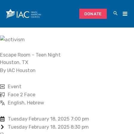
Skip
to
DONATE
content
Escape Room – Teen Night
Houston, TX
By IAC Houston
Event
Face 2 Face
English, Hebrew
Tuesday February 18, 2025 7:00 pm
Tuesday February 18, 2025 8:30 pm