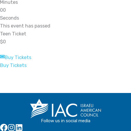
Minutes
0
0
Seconds
This event has passed
Teen Ticket
$0
Buy Tickets
Buy Tickets
Follow us in social media