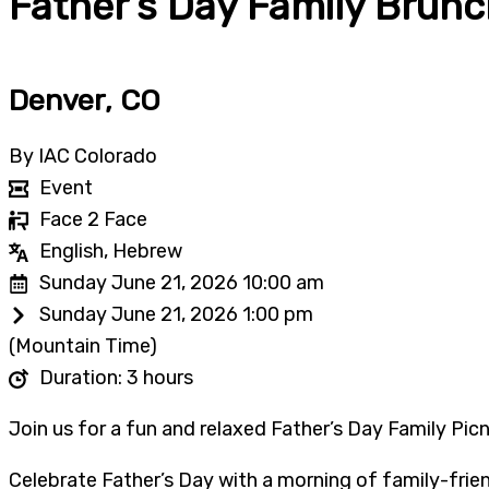
Father’s Day Family Brunc
Denver, CO
By IAC Colorado
Event
Face 2 Face
English, Hebrew
Sunday June 21, 2026 10:00 am
Sunday June 21, 2026 1:00 pm
(Mountain Time)
Duration: 3 hours
Join us for a fun and relaxed Father’s Day Family Picn
Celebrate Father’s Day with a morning of family-frien