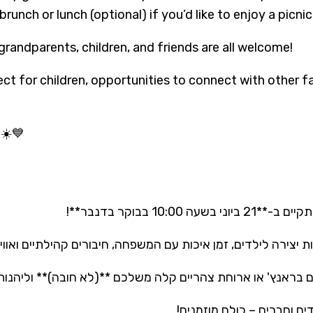
nch or lunch (optional) if you’d like to enjoy a picnic 
grandparents, children, and friends are all welcome!
ject for children, opportunities to connect with other
 ☀️💙
10: בבוקר בדנבר
ת יצירה לילדים, זמן איכות עם המשפחה, חיבורים קהילתיים ואו
כם בראנץ' או ארוחת צהריים קלה משלכם **(לא חובה)** וליהנו
ים וחברים – כולם מוזמנים