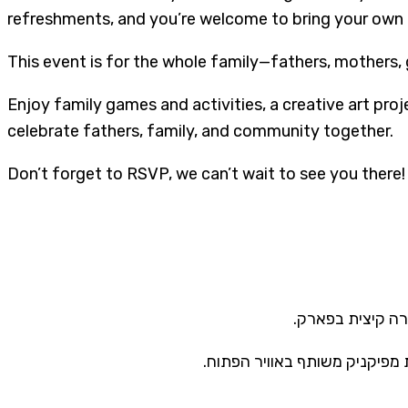
refreshments, and you’re welcome to bring your own bru
This event is for the whole family—fathers, mothers, 
Enjoy family games and activities, a creative art pro
celebrate fathers, family, and community together.
Don’t forget to RSVP, we can’t wait to see you there!
וירה קיצית בפארק
ת מפיקניק משותף באוויר הפתוח