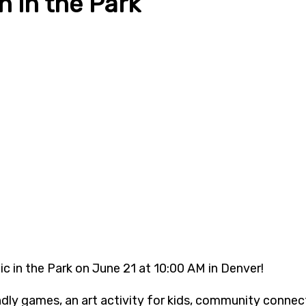
h in the Park
ic in the Park on June 21 at 10:00 AM in Denver!
dly games, an art activity for kids, community connect