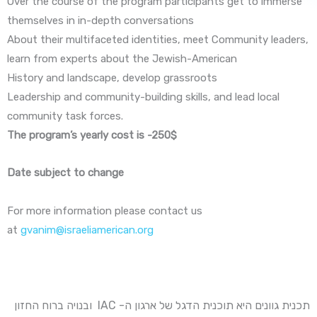
Over the course of the program participants get to immerse
themselves in in-depth conversations
About their multifaceted identities, meet Community leaders,
learn from experts about the Jewish-American
History and landscape, develop grassroots
Leadership and community-building skills, and lead local
community task forces.
The program’s yearly cost is -250$
Date subject to change
For more information please contact us
at
gvanim@israeliamerican.org
תכנית גוונים היא תוכנית הדגל של ארגון ה- IAC ובנויה ברוח החזון