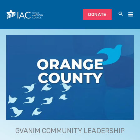
Skip
to
DONATE
content
GVANIM COMMUNITY LEADERSHIP