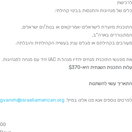
לרכישת
כלים של מנהיגות והתנסות בבינוי קהילתי.
התוכנית מיועדת לישראלים-אמריקאים או בנות/ים ישראלים,
המתגוררים בארה"ב,
מעורבים בקהילתם או מגלים עניין בעשייה הקהילתית והובלתה.
את מפגשי התוכנית מנחים יחדיו מנהל.ת IAC יחד עם מנחה למנהיגות.
עלות התכנית השנתית היא-$370
התאריך עשוי להשתנות
gvanim@israeliamerican.org
לפרטים נוספים אנא פנו אלינו במייל:
0
0