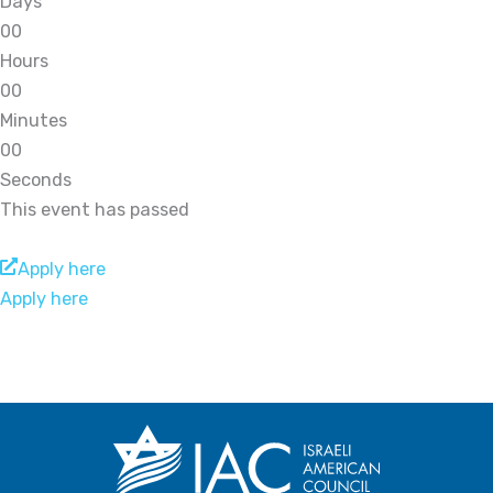
Days
0
0
Hours
0
0
Minutes
0
0
Seconds
This event has passed
Apply here
Apply here