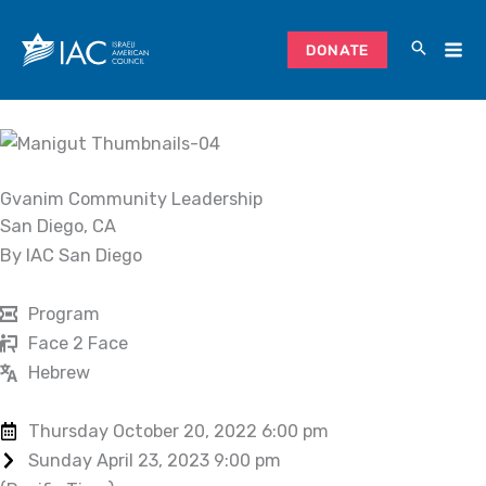
Skip
to
DONATE
content
Gvanim Community Leadership
San Diego, CA
By IAC San Diego
Program
Face 2 Face
Hebrew
Thursday October 20, 2022 6:00 pm
Sunday April 23, 2023 9:00 pm