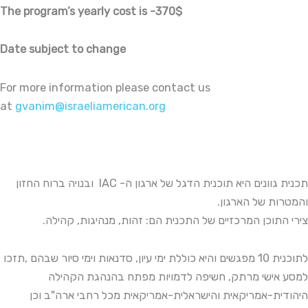
The program’s yearly cost is -370$
Date subject to change
For more information please contact us
at
gvanim@israeliamerican.org
תכנית גוונים היא תוכנית הדגל של ארגון ה- IAC ובנויה ברוח החזון
והמטרות של הארגון.
צירי התוכן המרכזיים של התכנית הם: זהות, מנהיגות, קהילה.
לתוכנית 10 מפגשים והיא כוללת ימי עיון, סדנאות וימי סיור שבהם ,תזכו
למסע אישי מרתק, חשיפה לדמויות מפתח בהנהגת הקהילה
היהודית-אמריקאית והישראלית-אמריקאית מכל רחבי ארה"ב וכן