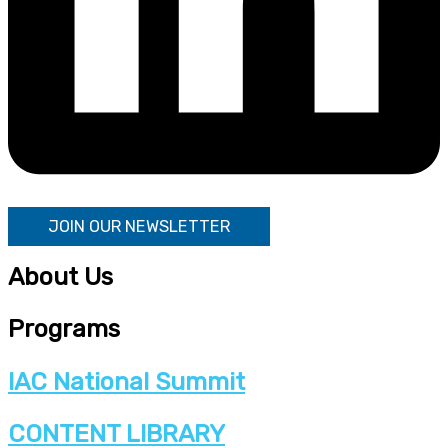
JOIN OUR NEWSLETTER
About Us
Programs
IAC National Summit
CONTENT LIBRARY