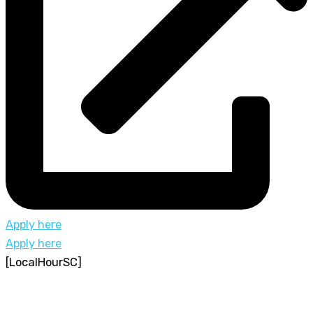
Apply here
Apply here
[LocalHourSC]