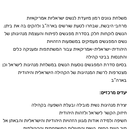
משלחת גוונים רמון מיועדת לנשים ישראליות אמריקאיות
מרחבי היבשת, שבחרו לטעת שורשים בארה”ב ולהקים בה את ביתן.
הנשים לוקחות חלק בסדרת מפגשים לפיתוח והעצמת מנהיגותן של
נשים המפגשים מעמיקים במשמעות הזהויות
היהודית-ישראלית-אמריקאית עבור המשתתפות ומעניקה כלים
והתנסות בבינוי קהילה
בסיום סדרת המפגשים נוסעות הנשים במשלחת מנהיגות לישראל וכן
מצטרפות לרשת המנהיגות של הקהילה הישראלית והיהודית
בארה”ב
:יעדים מרכזיים
יצירת מנהיגות נשית מובילה ובעלת השפעה בקהילה
חיזוק הקשר לישראל ולזהות היהודית
חשיפה ולמידה אודות מגוון הזהויות היהודיות והישראליות והבאתן אל
תוך הווית החיים, השיח והפעילות המשפחתית והקהילתית