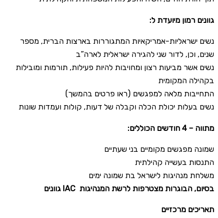
:גוונים רמון מיועדת ל
נשים ישראליות-אמריקאיות המתגוררות בארצות הברית, מספר
שנים, וכן, לדור שני להגירה ישראלית לארה”ב
נשים אשר מביעות רצון ומחויבות להיות פעילות, תורמות ומובילות
בקהילה המקומית
התחייבות מלאה למפגשים (ראו פרטים בהמשך)
נשים בעלות יכולת הכלה וקבלה של דעות, קולות ועמדות שונות
:מתווה – 4 חודשים הכוללים
שמונה מפגשים מקומיים בני שעתיים
התנסות בעשייה קהילתית
משלחת מנהיגות לישראל בת שמונה ימים
גוונים IAC בסיום, הבוגרות מצטרפות לרשת המנהיגות
תאריכים מרכזיים