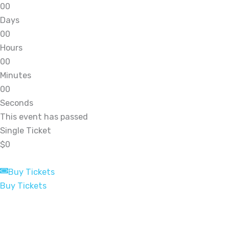
0
0
Days
0
0
Hours
0
0
Minutes
0
0
Seconds
This event has passed
Single Ticket
$0
Buy Tickets
Buy Tickets