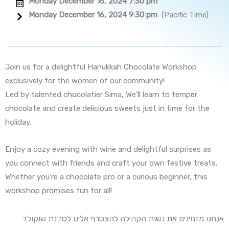
Monday December 16, 2024 7:30 pm
Monday December 16, 2024 9:30 pm
(Pacific Time)
Join us for a delightful Hanukkah Chocolate Workshop
exclusively for the women of our community!
Led by talented chocolatier Sima, We’ll learn to temper
chocolate and create delicious sweets just in time for the
holiday.
Enjoy a cozy evening with wine and delightful surprises as
you connect with friends and craft your own festive treats.
Whether you’re a chocolate pro or a curious beginner, this
workshop promises fun for all!
אנחנו מזמינים את נשות הקהילה להצטרף אלינו לסדנת שוקולד