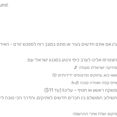
und.
בין אם אתם חדשים בעיר או סתם במצב רוח למפגש זורם - האיר!
הצטרפו אלינו לערב כיפי ורגוע בסגנון ישראלי עם:
מוזיקה ישראלית מעולה 🎵
שש-בש, צחוקים ופרצופים ידידותיים 🎲
אייס קפה ואווירה טובה 🧊☕
משקה ראשון או חטיף – עלינו! (עד $11)
השילוב המושלם בין חברים חדשים לוותיקים, והדרך הכי טובה לי.
מיקום ישלח אחרי ההרשמה