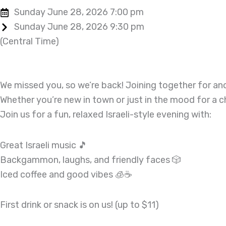
Sunday June 28, 2026 7:00 pm
Sunday June 28, 2026 9:30 pm
(Central Time)
We missed you, so we’re back! Joining together for a
Whether you’re new in town or just in the mood for a chi
Join us for a fun, relaxed Israeli-style evening with:
Great Israeli music 🎵
Backgammon, laughs, and friendly faces 🎲
Iced coffee and good vibes 🧊☕
First drink or snack is on us! (up to $11)