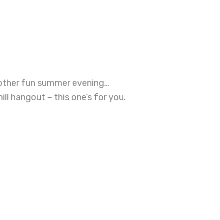
nother fun summer evening…
ll hangout – this one’s for you.