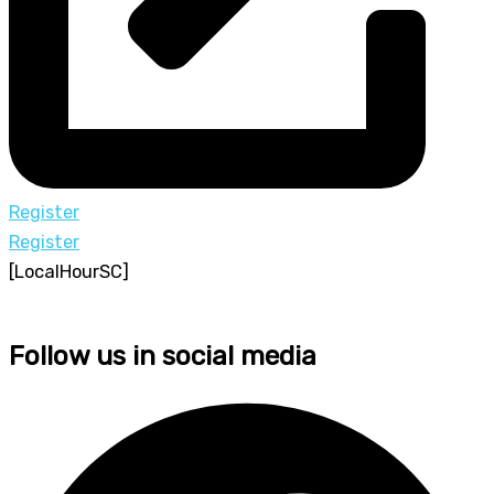
Register
Register
[LocalHourSC]
Follow us in social media