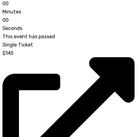
0
0
Minutes
0
0
Seconds
This event has passed
Single Ticket
$145