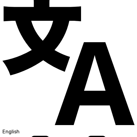
English