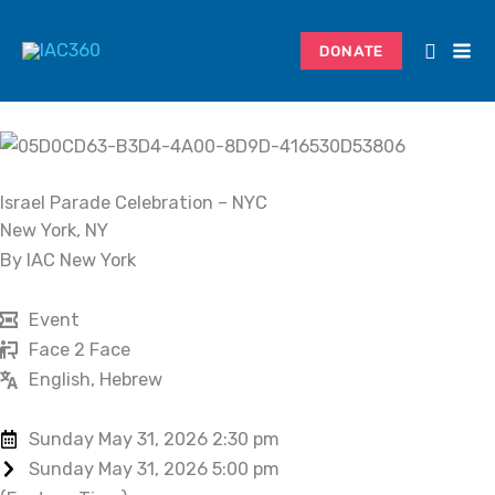
Skip
to
DONATE
content
Israel Parade Celebration – NYC
New York, NY
By IAC New York
Event
Face 2 Face
English, Hebrew
Sunday May 31, 2026 2:30 pm
Sunday May 31, 2026 5:00 pm