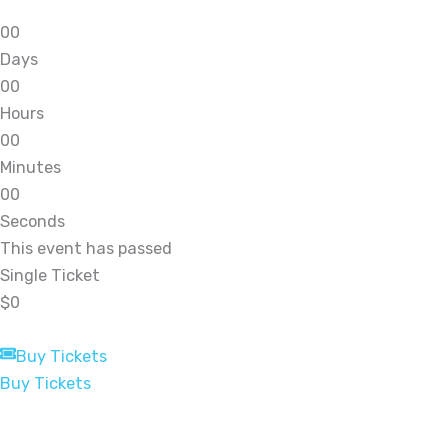
0
0
Days
0
0
Hours
0
0
Minutes
0
0
Seconds
This event has passed
Single Ticket
$0
Buy Tickets
Buy Tickets