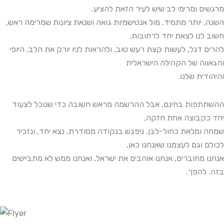
מרגשים ומרימי לב שיש לעיר הזאת להציע.
השנה, יותר מתמיד, מול אנטישמיות גואה ושנאת ציונות שמרימה ראש,
חשוב לנו לצאת יחד לרחובות,
להרים דגל, לעשות קצת רעש טוב, ולהראות לניו יורק את הלב, היופי
והגאווה של הקהילה הישראלית
והיהודית שלנו.
ההשתתפות בחינם, אבל ההרשמה מראש חשובה כדי שנוכל לצעוד
יחד כקבוצה אחת חזקה,
שמחה ומלאת כחול-לבן. ניפגש בנקודה מסודרת, נצא יחד, ונזכיר
לכולם וגם לעצמנו שאנחנו כאן,
אנחנו מחוברים, אנחנו אוהבים את ישראל, ואנחנו ממש לא מתביישים
בזה. להפך.