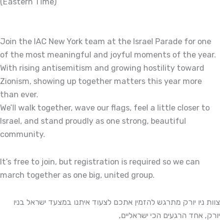
(Eastern Time)
Join the IAC New York team at the Israel Parade for one
of the most meaningful and joyful moments of the year.
With rising antisemitism and growing hostility toward
Zionism, showing up together matters this year more
than ever.
We’ll walk together, wave our flags, feel a little closer to
Israel, and stand proudly as one strong, beautiful
community.
It’s free to join, but registration is required so we can
march together as one big, united group.
צוות ניו יורק מתרגש להזמין אתכם לצעוד איתנו במצעד ישראל בניו
יורק, אחד הרגעים הכי ישראליים,