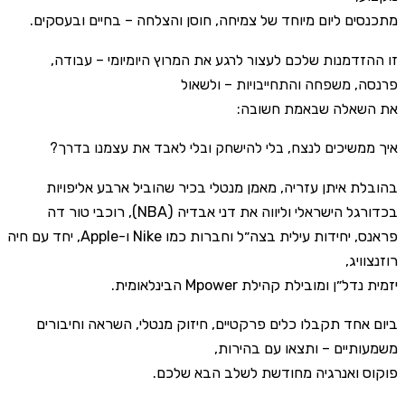
מתכנסים ליום מיוחד של צמיחה, חוסן והצלחה – בחיים ובעסקים.
זו ההזדמנות שלכם לעצור לרגע את המרוץ היומיומי – עבודה,
פרנסה, משפחה והתחייבויות – ולשאול
את השאלה שבאמת חשובה:
איך ממשיכים לנצח, בלי להישחק ובלי לאבד את עצמנו בדרך?
בהובלת איתן עזריה, מאמן מנטלי בכיר שהוביל ארבע אליפויות
בכדורגל הישראלי וליווה את דני אבדיה (NBA), רוכבי טור דה
פראנס, יחידות עילית בצה״ל וחברות כמו Nike ו-Apple, יחד עם חיה
רוזנצוויג,
יזמית נדל״ן ומובילת קהילת Mpower הבינלאומית.
ביום אחד תקבלו כלים פרקטיים, חיזוק מנטלי, השראה וחיבורים
משמעותיים – ותצאו עם בהירות,
פוקוס ואנרגיה מחודשת לשלב הבא שלכם.