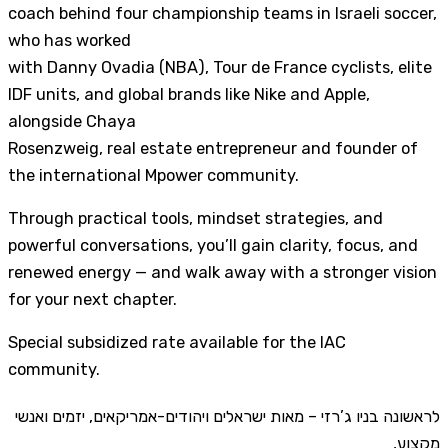
coach behind four championship teams in Israeli soccer,
who has worked
with Danny Ovadia (NBA), Tour de France cyclists, elite
IDF units, and global brands like Nike and Apple,
alongside Chaya
Rosenzweig, real estate entrepreneur and founder of
the international Mpower community.
Through practical tools, mindset strategies, and
powerful conversations, you’ll gain clarity, focus, and
renewed energy — and walk away with a stronger vision
for your next chapter.
Special subsidized rate available for the IAC
community.
לראשונה בניו ג’רזי – מאות ישראלים ויהודים-אמריקאים, יזמים ואנשי
מקצוע,