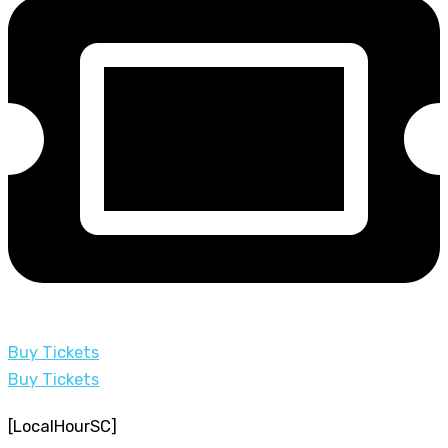
Buy Tickets
Buy Tickets
[LocalHourSC]