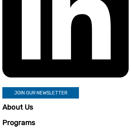
JOIN OUR NEWSLETTER
About Us
Programs