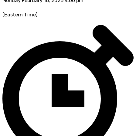
Monday February 16, 2026 4:00 pm
(Eastern Time)