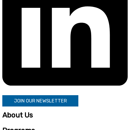
JOIN OUR NEWSLETTER
About Us