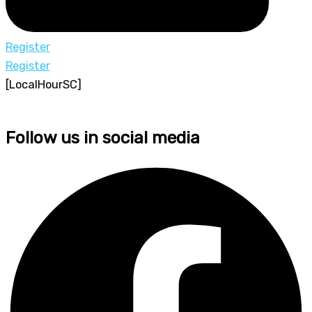
Register
Register
[LocalHourSC]
Follow us in social media