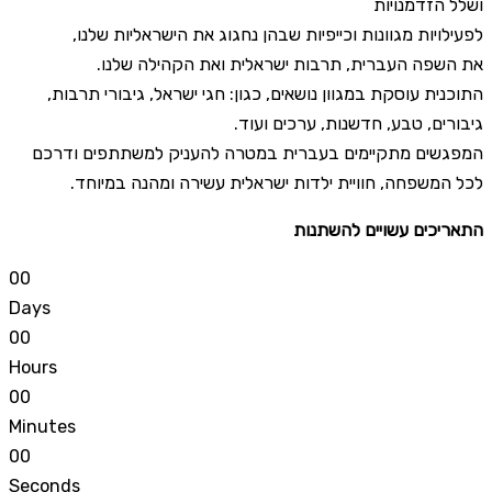
ושלל הזדמנויות
לפעילויות מגוונות וכייפיות שבהן נחגוג את הישראליות שלנו,
את השפה העברית, תרבות ישראלית ואת הקהילה שלנו.
התוכנית עוסקת במגוון נושאים, כגון: חגי ישראל, גיבורי תרבות,
גיבורים, טבע, חדשנות, ערכים ועוד.
המפגשים מתקיימים בעברית במטרה להעניק למשתתפים ודרכם
לכל המשפחה, חוויית ילדות ישראלית עשירה ומהנה במיוחד.
התאריכים עשויים להשתנות
0
0
Days
0
0
Hours
0
0
Minutes
0
0
Seconds