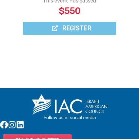
This event has passed
$550
REGISTER
REGISTER
Follow us in social media