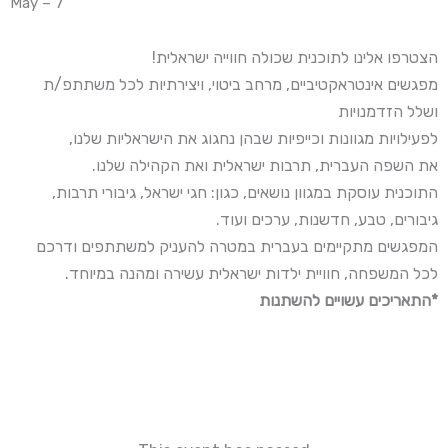
May – 7
הצטרפו אלינו לתוכנית שכולה חווייה ישראלית!
מפגשים אינטראקטיביים, מרחב ביטוי, ויצירתיות לכל משתתפ/ת
ושלל הזדמנויות
לפעילויות מגוונות וכייפיות שבהן נחגוג את הישראליות שלנו,
את השפה העברית, תרבות ישראלית ואת הקהילה שלנו.
התוכנית עוסקת במגוון נושאים, כגון: חגי ישראל, גיבורי תרבות,
גיבורים, טבע, חדשנות, ערכים ועוד.
המפגשים מתקיימים בעברית במטרה להעניק למשתתפים ודרכם
לכל המשפחה, חוויית ילדות ישראלית עשירה ומהנה במיוחד.
*התאריכים עשויים להשתנות