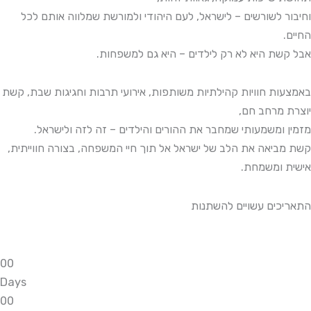
וחיבור לשורשים – לישראל, לעם היהודי ולמורשת שמלווה אותם לכל
החיים.
אבל קשת היא לא רק לילדים – היא גם למשפחות.
באמצעות חוויות קהילתיות משותפות, אירועי תרבות וחגיגות שבת, קשת
יוצרת מרחב חם,
מזמין ומשמעותי שמחבר את ההורים והילדים – זה לזה ולישראל.
קשת מביאה את הלב של ישראל
אל תוך חיי המשפחה, בצורה חווייתית,
אישית ומשמחת.
התאריכים עשויים להשתנות
0
0
Days
0
0