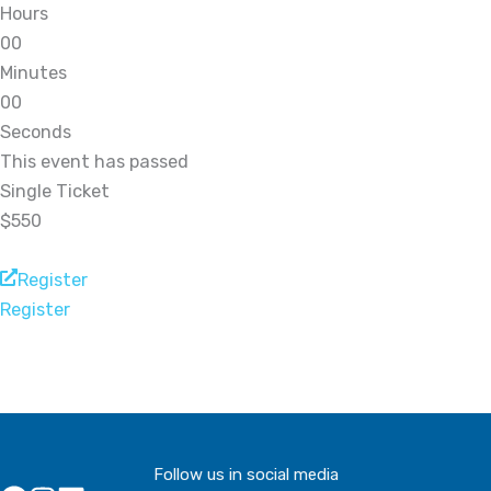
Hours
0
0
Minutes
0
0
Seconds
This event has passed
Single Ticket
$550
Register
Register
Follow us in social media