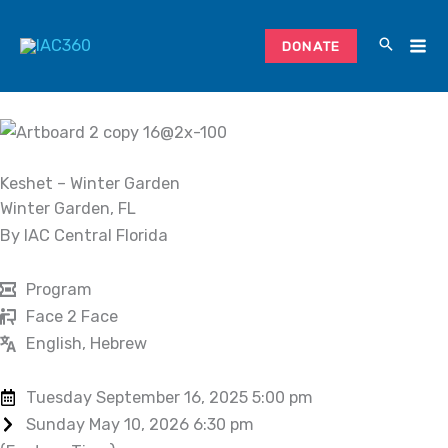
Skip
to
DONATE
content
Keshet – Winter Garden
Winter Garden, FL
By IAC Central Florida
Program
Face 2 Face
English, Hebrew
Tuesday September 16, 2025 5:00 pm
Sunday May 10, 2026 6:30 pm