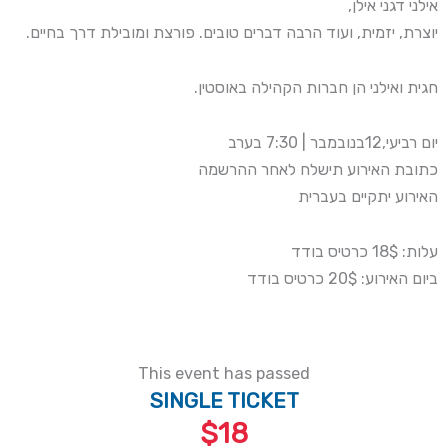
אילני דגני אילן,
יוצרת, יזמית, ועוד הרבה דברים טובים. פורצת ומובילת דרך בחיים.
חגית ואילני הן חברות הקהילה באוסטין.
יום רביעי,12בנובמבר | 7:30 בערב
כתובת האירוע תישלח לאחר ההרשמה
האירוע יתקיים בעברית
עלות: 18$ כרטיס בודד
ביום האירוע: 20$ כרטיס בודד
This event has passed
SINGLE TICKET
$18