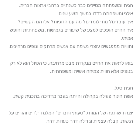
חגית ומשפחתה מטיילים כבר כשנתיים ברחבי ארצות הברית.
אילני ומשפחתה נדדו במשך תשע שנים.
איך עובדים? מתי לומדים? מה עם הזוגיות? אלו הם הקשיים?
איך החיים הופכים למצע של שיעורים בגמישות, משפחתיות וחופש
אמיתי.
וחוויות ממפגשים עוצרי נשימה עם אנשים מרתקים ונופים מרהיבים.
בואו לראות את החיים מנקודת מבט מרחיבה, כי הטיול הוא לא רק
בנופים אלא חווית צמיחה אישית ומשפחתית.
חגית סגל,
אשת חינוך פעילה בקהילה והייתה בעבר מדריכה בתכנית קשת.
יוצרת שותפה של המותג ״טעותי וחברים״ המלמד ילדים והורים על
רגשות, קבלה עצמית וגדילה דרך טעויות דרך.