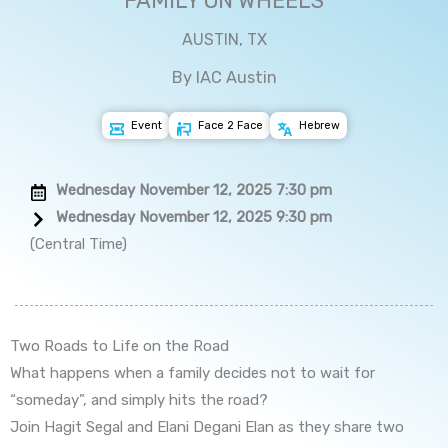
FAMILY ON WHEELS
AUSTIN, TX
By IAC Austin
Event
Face 2 Face
Hebrew
Wednesday November 12, 2025 7:30 pm
Wednesday November 12, 2025 9:30 pm
(Central Time)
Two Roads to Life on the Road
What happens when a family decides not to wait for
“someday”, and simply hits the road?
Join Hagit Segal and Elani Degani Elan as they share two