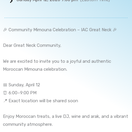
🎉 Community Mimouna Celebration – IAC Great Neck 🎉
Dear Great Neck Community,
We are excited to invite you to a joyful and authentic
Moroccan Mimouna celebration.
📅 Sunday, April 12
⏰ 6:00–9:00 PM
📍 Exact location will be shared soon
Enjoy Moroccan treats, a live DJ, wine and arak, and a vibrant
community atmosphere.