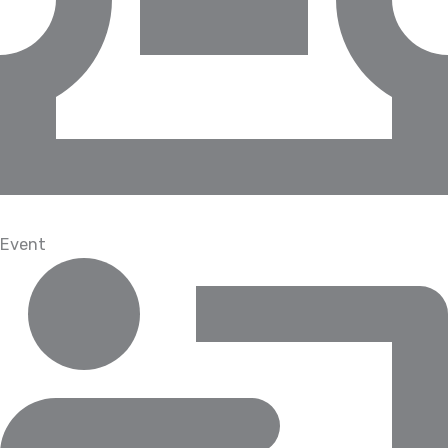
Event