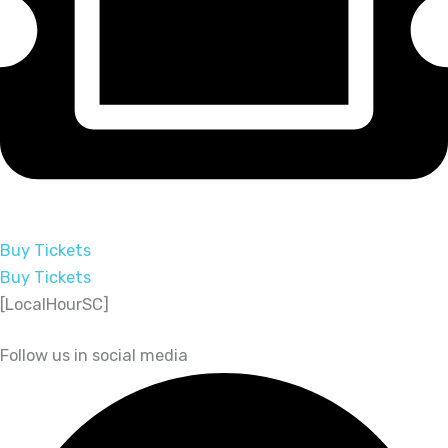
Buy Tickets
Buy Tickets
[LocalHourSC]
Follow us in social media