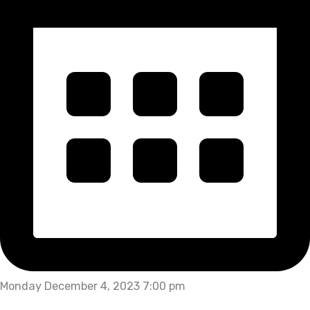
Monday December 4, 2023 7:00 pm