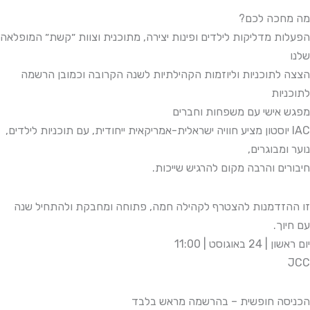
מה מחכה לכם?
הפעלות מדליקות לילדים ופינות יצירה, מתוכנית וצוות ״קשת״ המופלאה
שלנו
הצצה לתוכניות וליוזמות הקהילתיות לשנה הקרובה וכמובן הרשמה
לתוכניות
מפגש אישי עם משפחות וחברים
IAC יוסטון מציע חוויה ישראלית-אמריקאית ייחודית, עם תוכניות לילדים,
נוער ומבוגרים,
חיבורים והרבה מקום להרגיש שייכות.
זו ההזדמנות להצטרף לקהילה חמה, פתוחה ומחבקת ולהתחיל שנה
עם חיוך.
יום ראשון | 24 באוגוסט | 11:00
JCC
הכניסה חופשית – בהרשמה מראש בלבד