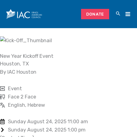
Skip
to
DONATE
content
New Year Kickoff Event
Houston, TX
By IAC Houston
Event
Face 2 Face
English, Hebrew
Sunday August 24, 2025 11:00 am
Sunday August 24, 2025 1:00 pm