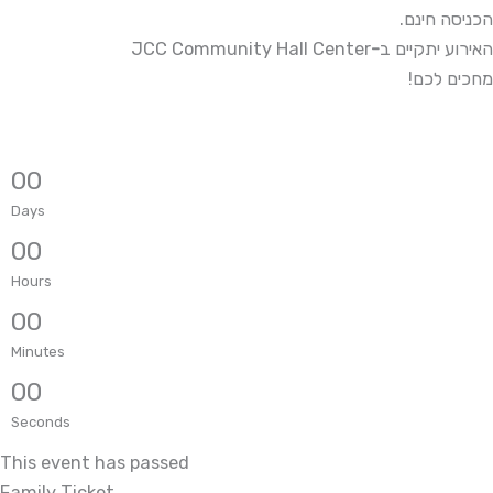
.הכניסה חינם
JCC Community Hall Center
-
האירוע יתקיים ב
!מחכים לכם
0
0
Days
0
0
Hours
0
0
Minutes
0
0
Seconds
This event has passed
Family Ticket