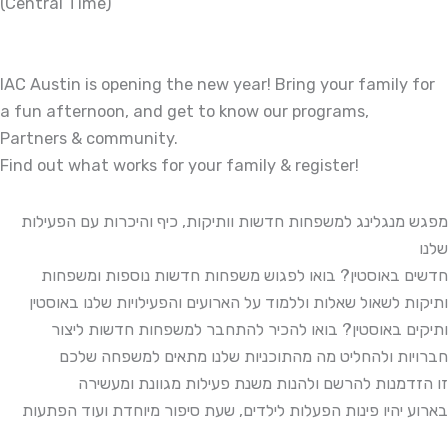
(Central Time)
IAC Austin is opening the new year! Bring your family for
a fun afternoon, and get to know our programs,
Partners & community.
Find out what works for your family & register!
מפגש מנגלינג למשפחות חדשות וותיקות, כיף והיכרות עם הפעילות
שלנו
חדשים באוסטין? בואו לפגוש משפחות חדשות נוספות ומשפחות
ותיקות לשאול שאלות וללמוד על הארועים והפעילויות שלנו באוסטין
ותיקים באוסטין? בואו להכיר להתחבר למשפחות חדשות ליצור
חברויות ולהחליט מה מהתוכניות שלנו מתאים למשפחה שלכם
זו הזדמנות להרשם ולהנות משנת פעילות מגוונת ומעשירה
בארוע יהיו פינות הפעלות לילדים, שעת סיפור מיוחדת ועוד הפתעות