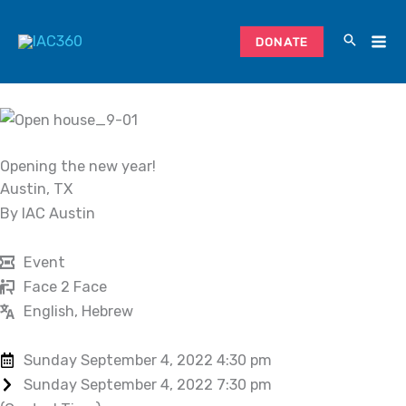
Skip
to
DONATE
content
Opening the new year!
Austin, TX
By IAC Austin
Event
Face 2 Face
English, Hebrew
Sunday September 4, 2022 4:30 pm
Sunday September 4, 2022 7:30 pm