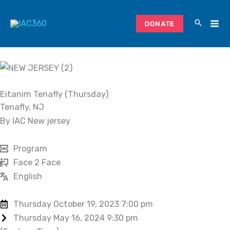
Skip
to
DONATE
content
Eitanim Tenafly (Thursday)
Tenafly, NJ
By IAC New jersey
Program
Face 2 Face
English
Thursday October 19, 2023 7:00 pm
Thursday May 16, 2024 9:30 pm