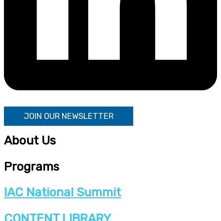
JOIN OUR NEWSLETTER
About Us
Programs
IAC National Summit
CONTENT LIBRARY