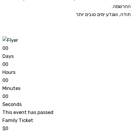
ההרשמה.
תודה, ושנדע ימים טובים יותר
0
0
Days
0
0
Hours
0
0
Minutes
0
0
Seconds
This event has passed
Family Ticket
$0