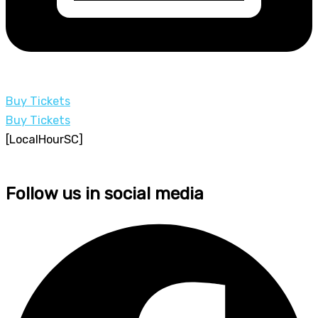
Buy Tickets
Buy Tickets
[LocalHourSC]
Follow us in social media