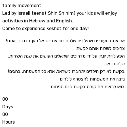
family movement,
Led by Israeli teens ( Shin Shinim) your kids will enjoy
activities in Hebrew and English.
Come to experience Keshet for one day!
!אם אתם מעונינים שהילדים שלכם יחוו את ישראל כאן בדנבר, אתם
צריכים לשלוח אותם לקשת
.הפעילויות יונחו על ידי מדריכים ישראלים העושים את שנת השירות
שלהם כאן
!בקשת לא רק הילדים יתחברו לישראל, אלא כל המשפחה, בחגים
נזמין את המשפחות להצטרף לילדים
.בואו לראות מה קורה בקשת ביום הפתוח
0
0
Days
0
0
Hours