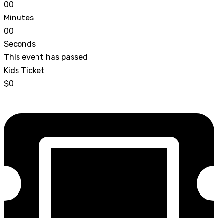
0
0
Minutes
0
0
Seconds
This event has passed
Kids Ticket
$0