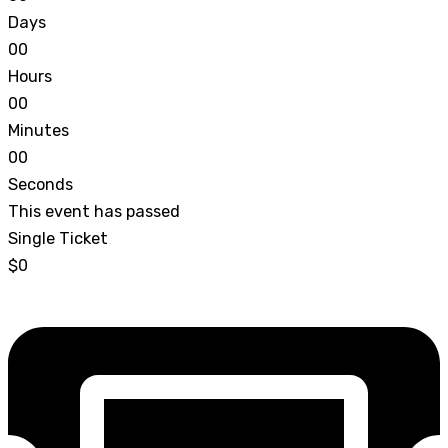
Days
0
0
Hours
0
0
Minutes
0
0
Seconds
This event has passed
Single Ticket
$0