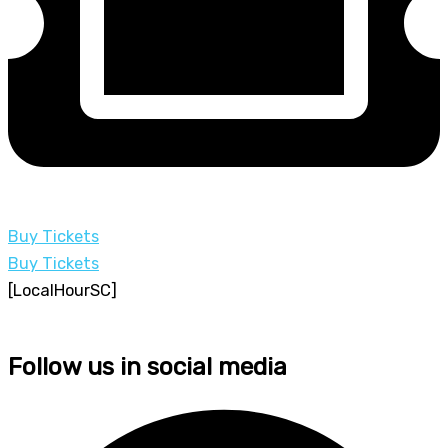
Buy Tickets
Buy Tickets
[LocalHourSC]
Follow us in social media