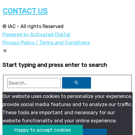
CONTACT US
© IAC - All rights Reserved
Powered by Activated Digital
Privacy Policy / Terms and Conditions
Start typing and press enter to search
Our website uses cookies to personalize your experience,
provide social media features and to analyze our traffic.
These tools are important and necessary for our
website functionality and your online experience.
Happy to accept cookies