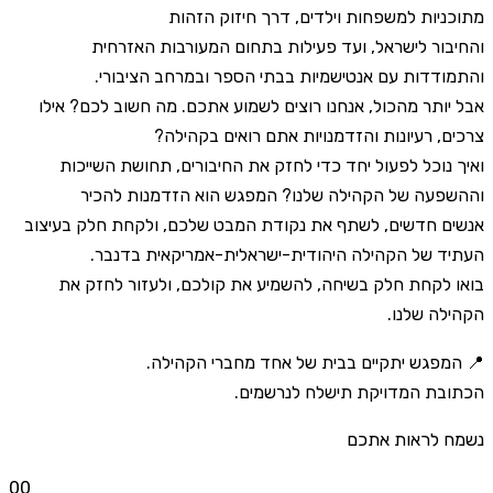
מתוכניות למשפחות וילדים, דרך חיזוק הזהות
והחיבור לישראל, ועד פעילות בתחום המעורבות האזרחית
והתמודדות עם אנטישמיות בבתי הספר ובמרחב הציבורי.
אבל יותר מהכול, אנחנו רוצים לשמוע אתכם.
מה חשוב לכם? אילו
צרכים, רעיונות והזדמנויות אתם רואים בקהילה?
ואיך נוכל לפעול יחד כדי לחזק את החיבורים,
תחושת השייכות
וההשפעה של הקהילה שלנו? המפגש הוא הזדמנות להכיר
אנשים חדשים,
לשתף את נקודת המבט שלכם, ולקחת חלק בעיצוב
העתיד של הקהילה היהודית-ישראלית-אמריקאית בדנבר.
בואו לקחת חלק בשיחה, להשמיע את קולכם, ולעזור לחזק את
הקהילה שלנו.
📍 המפגש יתקיים בבית של אחד מחברי הקהילה.
הכתובת המדויקת תישלח לנרשמים.
נשמח לראות אתכם
0
0