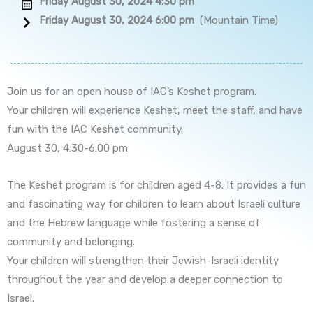
Friday August 30, 2024 4:30 pm
Friday August 30, 2024 6:00 pm
(Mountain Time)
Join us for an open house of IAC’s Keshet program.
Your children will experience Keshet, meet the staff, and have
fun with the IAC Keshet community.
August 30, 4:30-6:00 pm
The Keshet program is for children aged 4-8. It provides a fun
and fascinating way for children to learn about Israeli culture
and the Hebrew language while fostering a sense of
community and belonging.
Your children will strengthen their Jewish-Israeli identity
throughout the year and develop a deeper connection to
Israel.