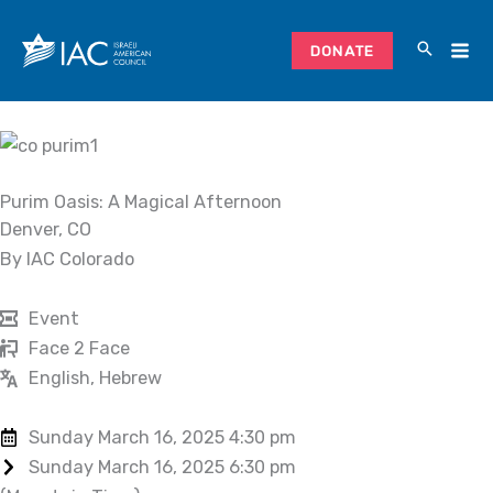
Skip
to
DONATE
content
Purim Oasis: A Magical Afternoon
Denver, CO
By IAC Colorado
Event
Face 2 Face
English, Hebrew
Sunday March 16, 2025 4:30 pm
Sunday March 16, 2025 6:30 pm