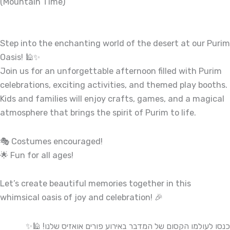
(Mountain Time)
Step into the enchanting world of the desert at our Purim
Oasis! 🕌✨
Join us for an unforgettable afternoon filled with Purim
celebrations, exciting activities, and themed play booths.
Kids and families will enjoy crafts, games, and a magical
atmosphere that brings the spirit of Purim to life.
🎭 Costumes encouraged!
🌟 Fun for all ages!
Let’s create beautiful memories together in this
whimsical oasis of joy and celebration! 🎉
כנסו לעולמו הקסום של המדבר באירוע פורים אואזיס שלנו! 🕌✨