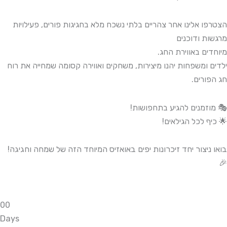
הצטרפו אלינו אחר צהריים בלתי נשכח מלא בחגיגות פורים, פעילויות
מרגשות ודוכנים
מיוחדים באווירת החג.
ילדים ומשפחות יהנו מיצירות, משחקים ואווירה קסומה שמחייה את רוח
חג הפורים.
🎭 מוזמנים להגיע בתחפושות!
🌟 כיף לכל הגילאים!
בואו ניצור יחד זיכרונות יפים באואזיס המיוחד הזה של שמחה וחגיגה!
🎉
0
0
Days