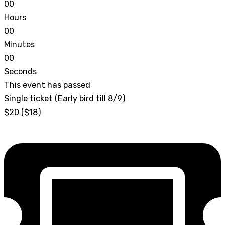
0
0
Hours
0
0
Minutes
0
0
Seconds
This event has passed
Single ticket (Early bird till 8/9)
$20 ($18)