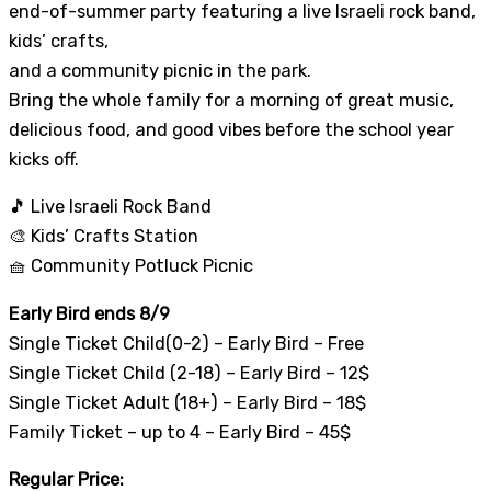
end-of-summer party featuring a live Israeli rock band,
kids’ crafts,
and a community picnic in the park.
Bring the whole family for a morning of great music,
delicious food, and good vibes before the school year
kicks off.
🎵 Live Israeli Rock Band
🎨 Kids’ Crafts Station
🧺 Community Potluck Picnic
Early Bird ends 8/9
Single Ticket Child(0-2) – Early Bird – Free
Single Ticket Child (2-18) – Early Bird – 12$
Single Ticket Adult (18+) – Early Bird – 18$
Family Ticket – up to 4 – Early Bird – 45$
Regular Price: