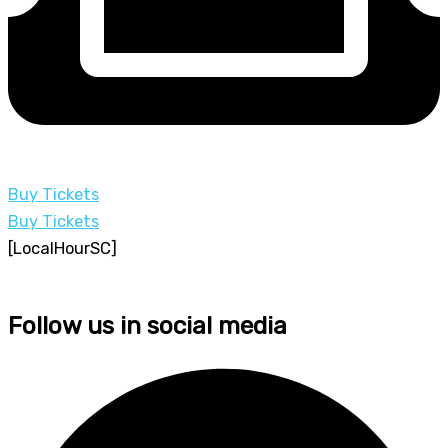
Buy Tickets
Buy Tickets
[LocalHourSC]
Follow us in social media