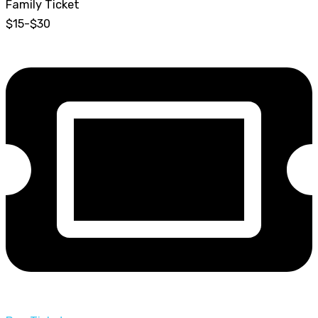
Family Ticket
$15-$30