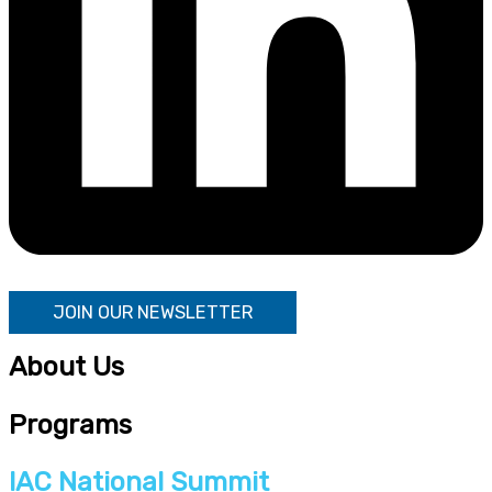
JOIN OUR NEWSLETTER
About Us
Programs
IAC National Summit