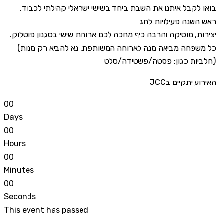
,בואו לקבל איתנו את השבת ביחד בשישי ישראלי קהילתי לכבוד
ראש השנה פעילויות לחג
.יצירות, מוסיקה והרבה כיף מחכה לכם ארוחת שישי בסגנון פוטלוק
(כל משפחה מביאה מנה לארוחה המשותפת, נא להביא רק מנות
חלביות כגון: פסטה/פשטידה/סלט)
JCCהאירוע יתקיים ב
0
0
Days
0
0
Hours
0
0
Minutes
0
0
Seconds
This event has passed