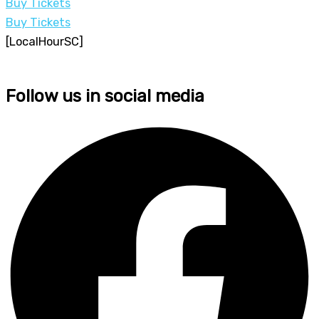
Buy Tickets
Buy Tickets
[LocalHourSC]
Follow us in social media