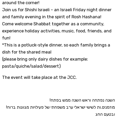
around the corner!
Join us for Shishi Israeli – an Israeli Friday night dinner
and family evening in the spirit of Rosh Hashana!
Come welcome Shabbat together as a community,
experience holiday activities, music, food, friends, and
fun!
*This is a potluck-style dinner, so each family brings a
dish for the shared meal
(please bring only dairy dishes for example:
pasta/quiche/salad/dessert)
The event will take place at the JCC.
!השנה נפתחה וראש השנה ממש בפתח
!מוזמנים.ות לשישי ישראלי ערב משפחתי של פעילויות מגוונות ברוח
ובטעם החג