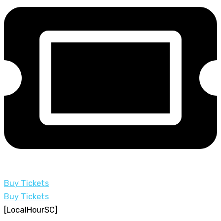
Buy Tickets
Buy Tickets
[LocalHourSC]