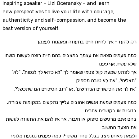
inspiring speaker – Lizi Oceransky – and learn
new perspectives to live your life with courage,
authenticity and self-compassion, and become the
best version of yourself.
רק להעז - איך לחיות חיים בתעוזה ונאמנות לעצמך
כמה פעמים מצאת את עצמך במצבים בהם היית רוצה לעשות משהו
שלא עשית אף פעם
"אך לפתע שמעת קול פנימי שאומר לך "לא כדאי לך לנסות", "לא
תצליחי", "את לא טובה מספיק"
."אין לך את הכישורים הנדרשים", או "רוב הסיכויים הם שתכשלי"
כמה פעמים שמעת אנשים אהובים עלייך נתקעים במקומות עבודה,
בזוגיות או בקשרים אחרים
בהם אינם מרגישים סיפוק או חיבור, אך אין להם את התעוזה לעשות
את הצעד החשוב
ולצאת מאותו מצב בגלל פחד משינוי? כמה פעמים נמנעת מלומר