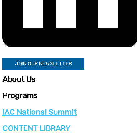
JOIN OUR NEWSLETTER
About Us
Programs
IAC National Summit
CONTENT LIBRARY