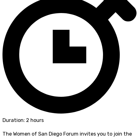
Duration: 2 hours
The Women of San Diego Forum invites you to join the