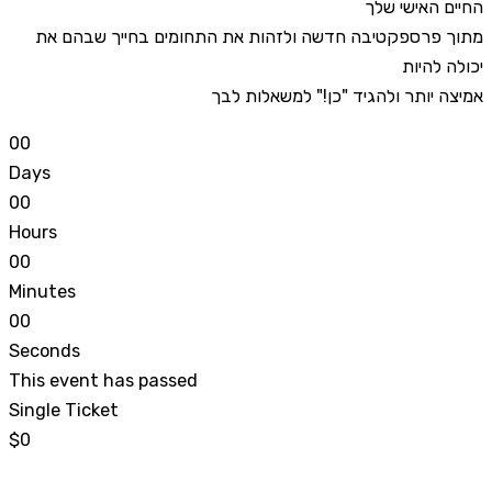
החיים האישי שלך
מתוך פרספקטיבה חדשה ולזהות את התחומים בחייך שבהם את
יכולה להיות
אמיצה יותר ולהגיד "כן!" למשאלות לבך
0
0
Days
0
0
Hours
0
0
Minutes
0
0
Seconds
This event has passed
Single Ticket
$0