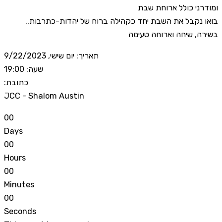
ומודרני כולל ארוחת שבת
.בואו נקבל את השבת יחד כקהילה ברוח של יהדות-כתרבות,
בשירה, שיחה וארוחה טעימה
תאריך: יום שישי, 9/22/2023
שעה: 19:00
:כתובת
JCC - Shalom Austin
0
0
Days
0
0
Hours
0
0
Minutes
0
0
Seconds