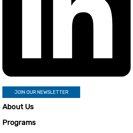
JOIN OUR NEWSLETTER
About Us
Programs