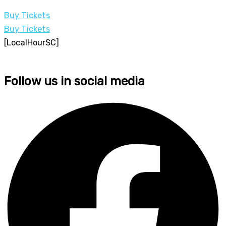
Buy Tickets
Buy Tickets
[LocalHourSC]
Follow us in social media