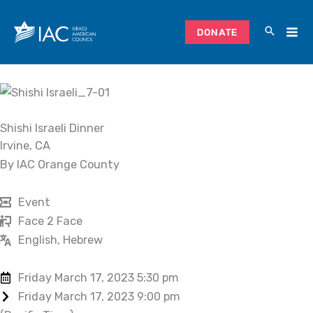
Skip
to
DONATE
content
Shishi Israeli Dinner
Irvine, CA
By IAC Orange County
Event
Face 2 Face
English, Hebrew
Friday March 17, 2023 5:30 pm
Friday March 17, 2023 9:00 pm