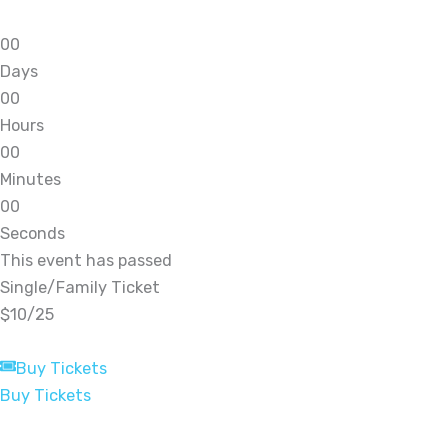
0
0
Days
0
0
Hours
0
0
Minutes
0
0
Seconds
This event has passed
Single/Family Ticket
$10/25
Buy Tickets
Buy Tickets