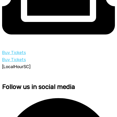
Buy Tickets
Buy Tickets
[LocalHourSC]
Follow us in social media