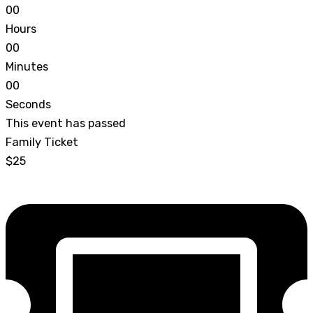
0
0
Hours
0
0
Minutes
0
0
Seconds
This event has passed
Family Ticket
$25