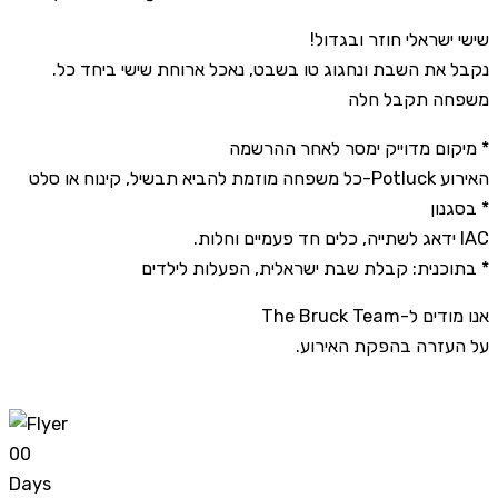
!שישי ישראלי חוזר ובגדול
.נקבל את השבת ונחגוג טו בשבט, נאכל ארוחת שישי ביחד כל
משפחה תקבל חלה
מיקום מדוייק ימסר לאחר ההרשמה *
כל משפחה מוזמת להביא תבשיל, קינוח או סלט-Potluck האירוע
בסגנון *
.ידאג לשתייה, כלים חד פעמיים וחלות IAC
בתוכנית: קבלת שבת ישראלית, הפעלות לילדים *
The Bruck Team-אנו מודים ל
.על העזרה בהפקת האירוע
0
0
Days