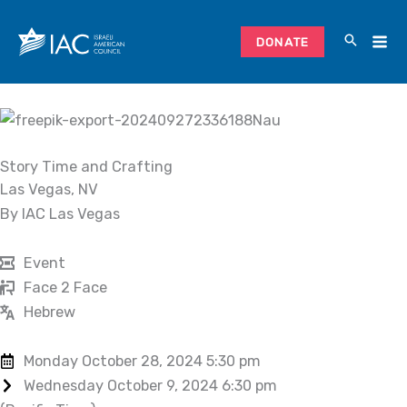
Skip
to
DONATE
content
Story Time and Crafting
Las Vegas, NV
By IAC Las Vegas
Event
Face 2 Face
Hebrew
Monday October 28, 2024 5:30 pm
Wednesday October 9, 2024 6:30 pm