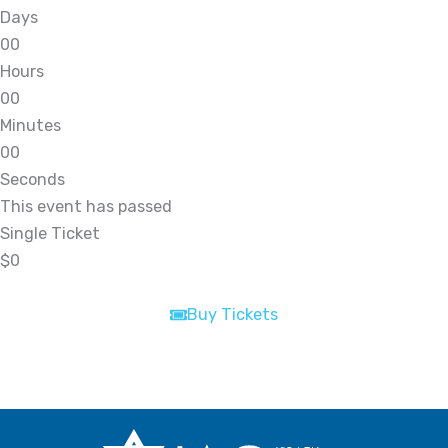
Days
0
0
Hours
0
0
Minutes
0
0
Seconds
This event has passed
Single Ticket
$0
Buy Tickets
Buy Tickets